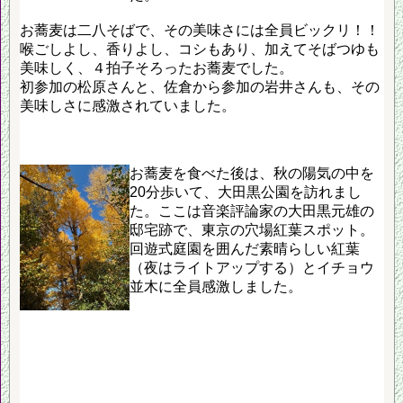
お蕎麦は二八そばで、その美味さには全員ビックリ！！
喉ごしよし、香りよし、コシもあり、加えてそばつゆも
美味しく、４拍子そろったお蕎麦でした。
初参加の松原さんと、佐倉から参加の岩井さんも、その
美味しさに感激されていました。
お蕎麦を食べた後は、秋の陽気の中を
20分歩いて、大田黒公園を訪れまし
た。ここは音楽評論家の大田黒元雄の
邸宅跡で、東京の穴場紅葉スポット。
回遊式庭園を囲んだ素晴らしい紅葉
（夜はライトアップする）とイチョウ
並木に全員感激しました。