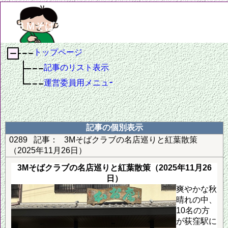
３Ｍそばクラブ
トップページ
記事のリスト表示
運営委員用メニュー
記事の個別表示
0289
記事：
3Mそばクラブの名店巡りと紅葉散策
（2025年11月26日）
3Mそばクラブの名店巡りと紅葉散策（2025年11月26
日）
爽やかな秋
晴れの中、
10名の方
が荻窪駅に